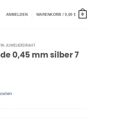
0
ANMELDEN
WARENKORB /
0,00
€
FIN JUWELIERDRAHT
ide 0,45 mm silber 7
osten