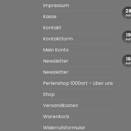
Impressum
2
Jul
Kasse
Kontakt
19
Kontaktform
Jul
Mein Konto
16
Newsletter
Jul
Newsletter
Perlenshop 1000art – über uns
Shop
Versandkosten
Warenkorb
Widerrufsformular