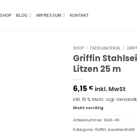
SHOP
BLOG
IMPRESSUM
KONTAKT
SHOP
/
FÄDELMATERIAL
/
GRIF
Griffin Stahlse
Litzen 25 m
6,15
€
inkl. MwSt
inkl. 19 % MwSt.
zzgl.
Versandk
Nicht vorrätig
Artikelnummer:
6145-45
Kategorie:
Griffin Juwelierdraht