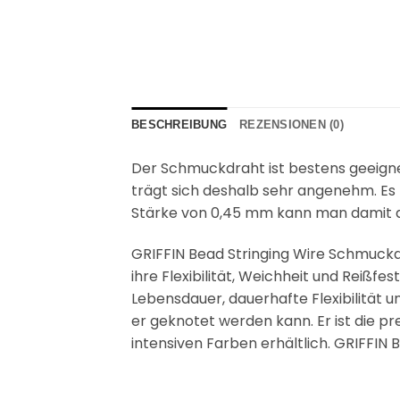
BESCHREIBUNG
REZENSIONEN (0)
Der Schmuckdraht ist bestens geeigne
trägt sich deshalb sehr angenehm. Es 
Stärke von 0,45 mm kann man damit au
GRIFFIN Bead Stringing Wire Schmuckd
ihre Flexibilität, Weichheit und Reißf
Lebensdauer, dauerhafte Flexibilität u
er geknotet werden kann. Er ist die p
intensiven Farben erhältlich. GRIFFIN 