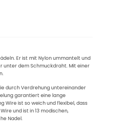
ädeln. Er ist mit Nylon ummantelt und
ker unter dem Schmuckdraht. Mit einer
n.
 die durch Verdrehung untereinander
telung garantiert eine lange
 Wire ist so weich und flexibel, dass
ire und ist in 13 modischen,
che Nadel.