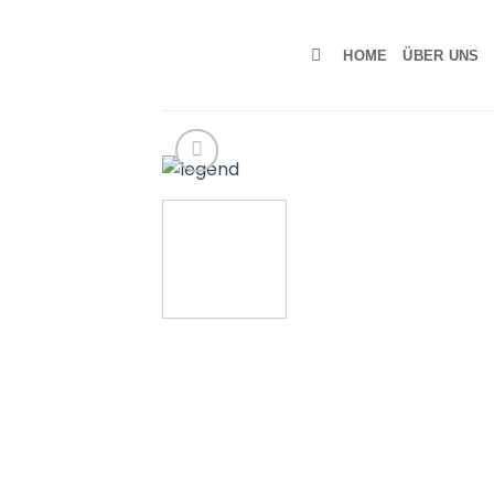
Zum
Inhalt
HOME
ÜBER UNS
springen